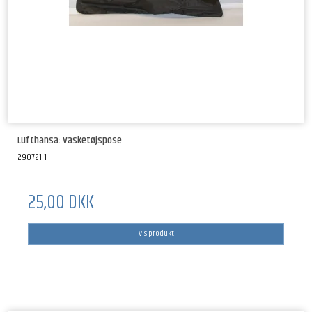
Lufthansa: Vasketøjspose
290721-1
25,00 DKK
Vis produkt