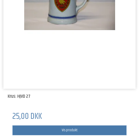
Krus: HJVD 27
25,00 DKK
Vis produkt