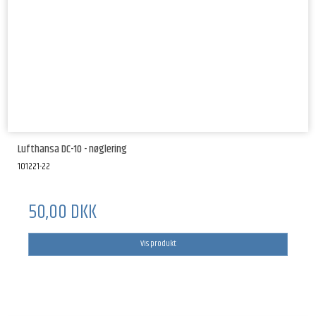
Lufthansa DC-10 - nøglering
101221-22
50,00 DKK
Vis produkt