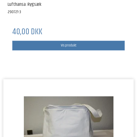
Lufthansa: Rygsæk
290721-3
40,00 DKK
Vis produkt