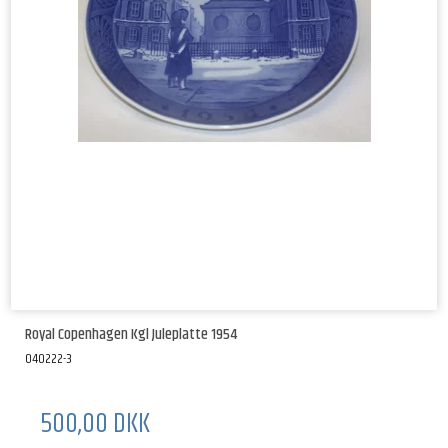
Royal Copenhagen Kgl Juleplatte 1954
040222-3
500,00 DKK