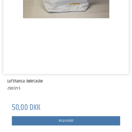
Lufthansa: køletaske
290721-5
50,00 DKK
Vis produkt