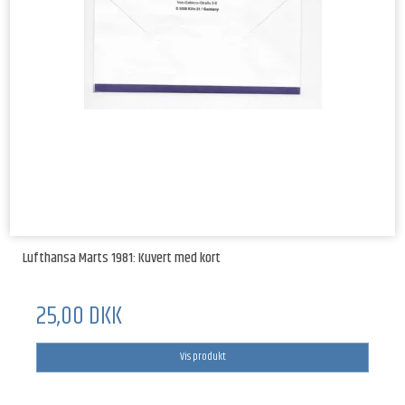
Lufthansa Marts 1981: Kuvert med kort
25,00 DKK
Vis produkt