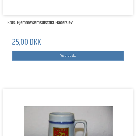
Krus: Hjemmeværnsdistrikt Haderslev
25,00 DKK
Vis produkt