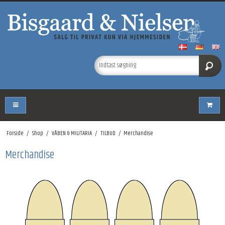
Forside
/
Shop
/
VÅBEN & MILITARIA
/
TILBUD
/
Merchandise
Merchandise