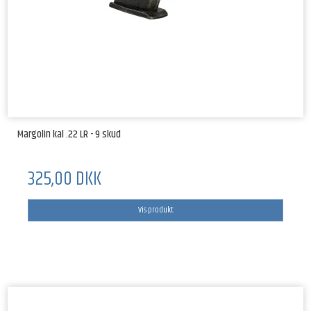
Margolin kal .22 LR - 9 skud
325,00 DKK
Vis produkt