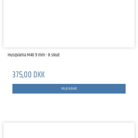
Husqvarna M40 9 mm - 8 skud
375,00 DKK
Vis produkt