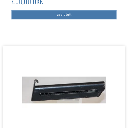
400,00 DKK
Vis produkt