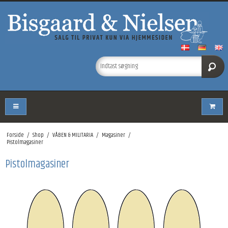
Forside
/
Shop
/
VÅBEN & MILITARIA
/
Magasiner
/
Pistolmagasiner
Pistolmagasiner