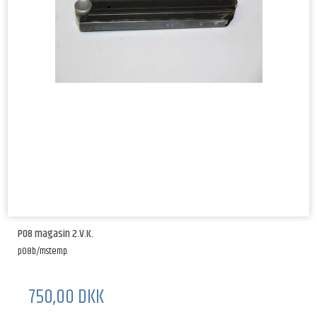
P08 magasin 2.V.K.
p08b/mstemp.
750,00 DKK