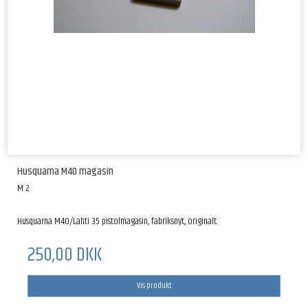
Husquarna M40 magasin
M 2
Husquarna M40/Lahti 35 pistolmagasin, fabriksnyt, originalt.
250,00 DKK
Vis produkt