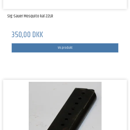
Sig-Sauer Mosquito kal 22LR
350,00 DKK
Vis produkt