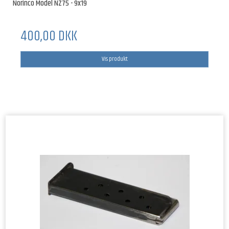
Norinco Model NZ75 - 9x19
400,00 DKK
Vis produkt