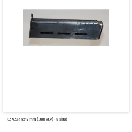
CZ VZ24 9x17 mm (.380 ACP) - 8 skud