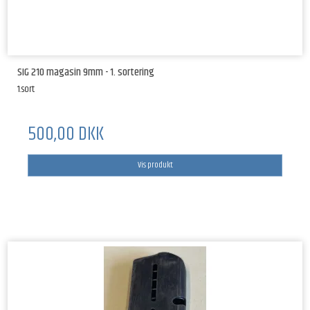
SIG 210 magasin 9mm - 1. sortering
1.sort
500,00 DKK
Vis produkt