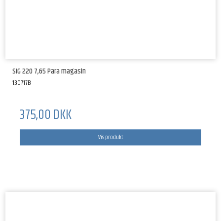
SIG 220 7,65 Para magasin
130717B
375,00 DKK
Vis produkt