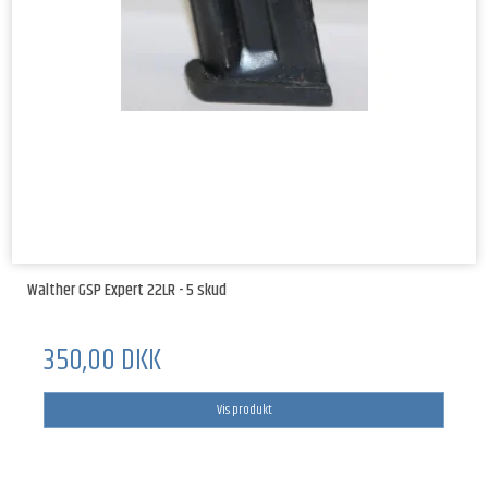
Walther GSP Expert 22LR - 5 skud
350,00 DKK
Vis produkt