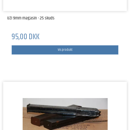
UZI 9mm magasin - 25 skuds
95,00 DKK
Vis produkt