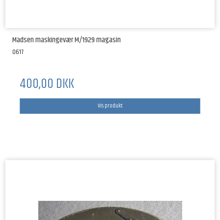
Madsen maskingevær M/1929 magasin
0617
400,00 DKK
Vis produkt