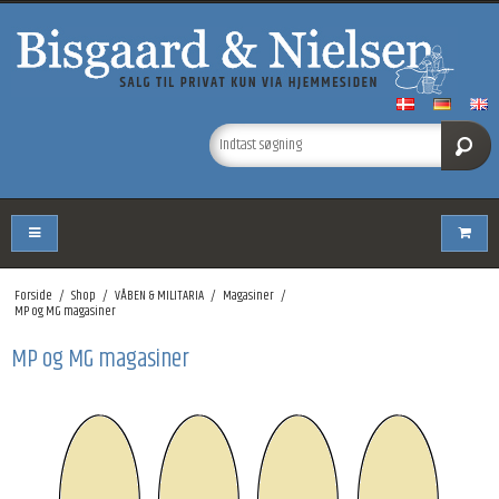
Forside
/
Shop
/
VÅBEN & MILITARIA
/
Magasiner
/
MP og MG magasiner
MP og MG magasiner