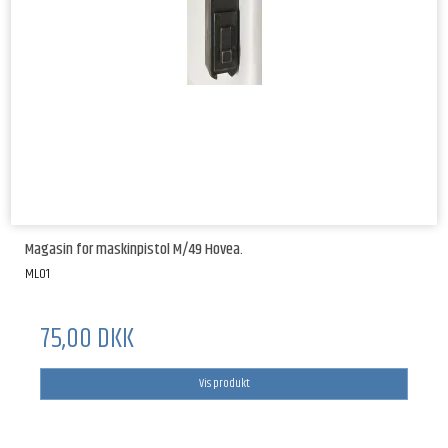
Magasin for maskinpistol M/49 Hovea.
ML01
75,00 DKK
Vis produkt