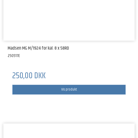
Madsen MG M/1924 for kal. 8 x 58RD
250517E
250,00 DKK
Vis produkt