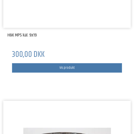
H&K MP5 kal. 9x19
300,00 DKK
Vis produkt