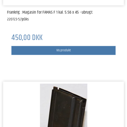
Frankrig : Magasin for FAMAS F 1 kal. 5.56 x 45 - ubrugt
220723-5/gråks
450,00 DKK
Vis produkt