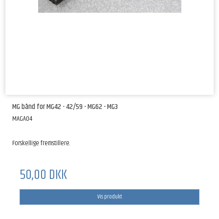
MG bånd for MG42 - 42/59 - MG62 - MG3
MAGA04
Forskellige fremstillere.
50,00 DKK
Vis produkt