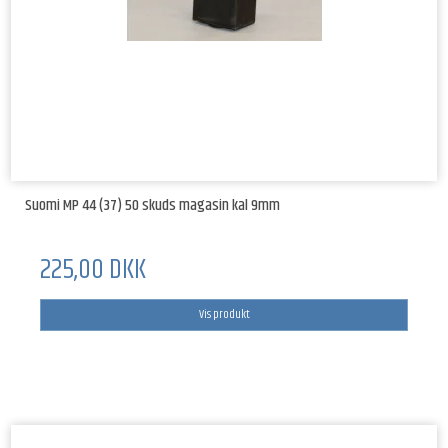
Suomi MP 44 (37) 50 skuds magasin kal 9mm
225,00 DKK
Vis produkt