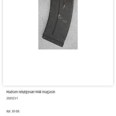
Madsen rekylgevær M48 magasin
200123-1
Kal. 30-06