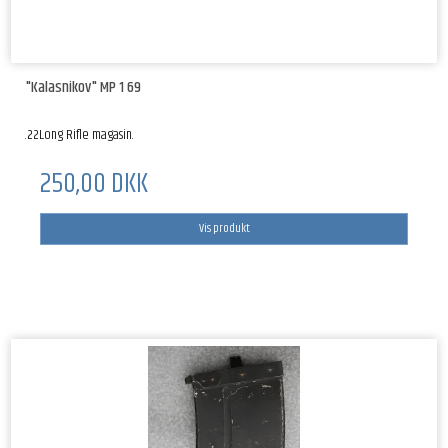
"Kalasnikov" MP 1 69
.22Long Rifle magasin.
250,00 DKK
Vis produkt