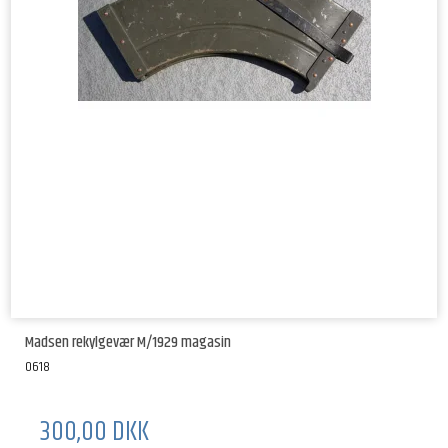
Madsen rekylgevær M/1929 magasin
0618
300,00 DKK