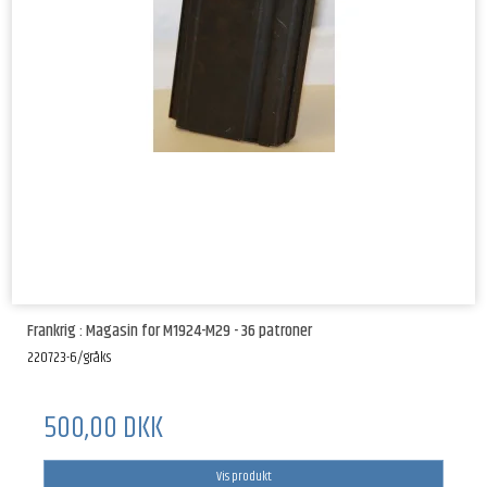
Frankrig : Magasin for M1924-M29 - 36 patroner
220723-6/gråks
500,00 DKK
Vis produkt