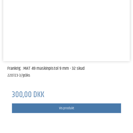
Frankrig : MAT 49 maskinpistol 9 mm - 32 skud
220723-3/gråks
300,00 DKK
Vis produkt