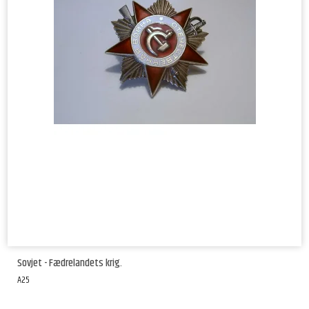
Sovjet - Fædrelandets krig.
A25