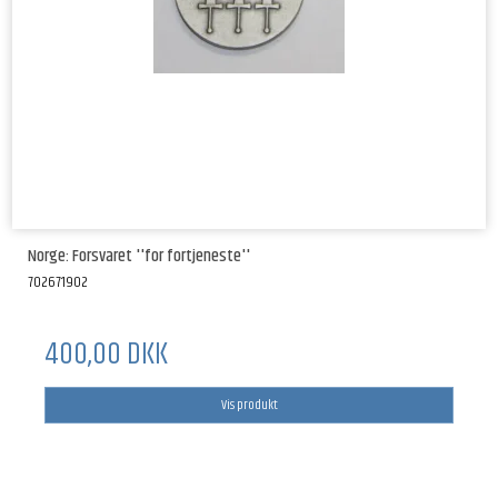
Norge: Forsvaret ''for fortjeneste''
702671902
400,00 DKK
Vis produkt