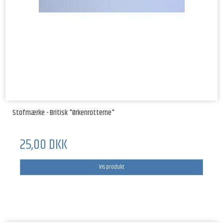
Stofmærke - Britisk "Ørkenrotterne"
25,00 DKK
Vis produkt