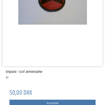
England - Stof ærmemærke
A7
50,00 DKK
Vis produkt