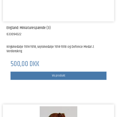
England: Miniaturespænde (3)
633094322
Krigsmedalje 1914-1918, sejrsmedalje 1914-1918 og Defence Medal 2.
Verdenskrig.
500,00 DKK
Vis produkt