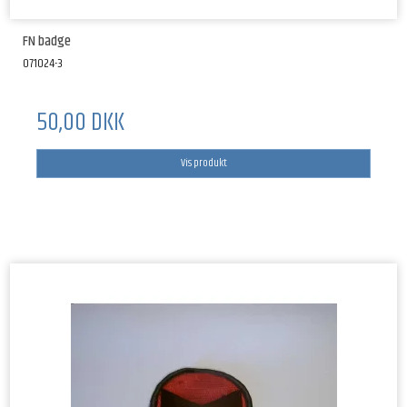
FN badge
071024-3
50,00 DKK
Vis produkt