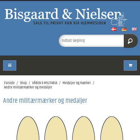
Forside
/
Shop
/
VÅBEN & MILITARIA
/
Medaljer og mærker
/
Andre militærmærker og medaljer
Andre militærmærker og medaljer