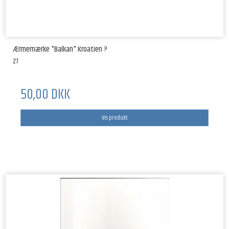
Ærmemærke "Balkan" Kroatien ?
Z7
50,00 DKK
Vis produkt