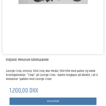
England: Miniature båndspænde
George Cross, Victoria, 1914 Cross, War Medal, 1914-1918 med palme og indisk
kroningsmedalje. ''Chips'' på George Cross - stærke brugsspor på båndet, I alt 6
miniaturer. Sjælden med George Cross!
1.200,00 DKK
Vis produkt