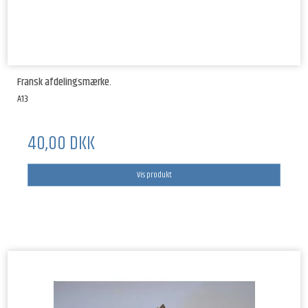
Fransk afdelingsmærke.
A13
40,00 DKK
Vis produkt