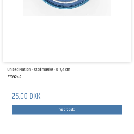
United Nation - stofmærke - Ø 7,4 cm
270924-4
25,00 DKK
Vis produkt