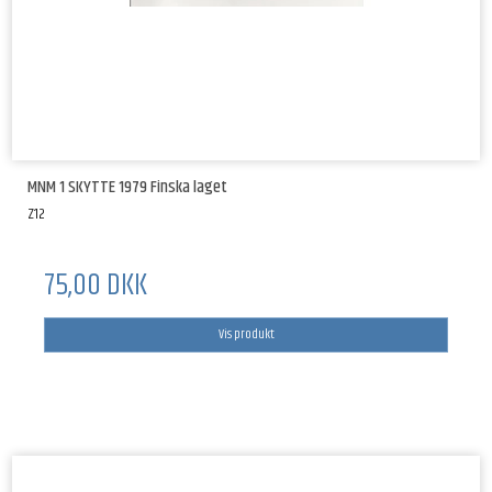
MNM 1 SKYTTE 1979 Finska laget
Z12
75,00 DKK
Vis produkt