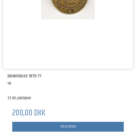
Denkmünze 1870-71
Y8
25 års jubilæum .
200,00 DKK
Vis produkt