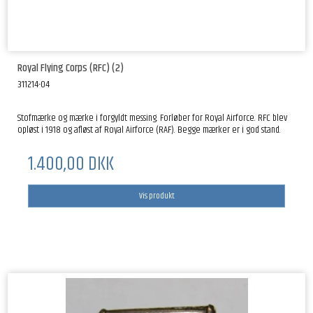
Royal Flying Corps (RFC) (2)
311214-04
Stofmærke og mærke i forgyldt messing. Forløber for Royal Airforce. RFC blev
opløst i 1918 og afløst af Royal Airforce (RAF). Begge mærker er i god stand.
1.400,00 DKK
Vis produkt