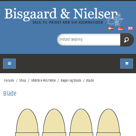
Forside
/
Shop
/
VÅBEN & MILITARIA
/
Bøger og blade
/
Blade
Blade